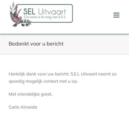
Ga
naar
inhoud
Bedankt voor u bericht
Hartelijk dank voor uw bericht. S.E.L Uitvaart neemt zo
spoedig mogelijk contact met u op.
Met vriendelijke groet,
Carla Almeida