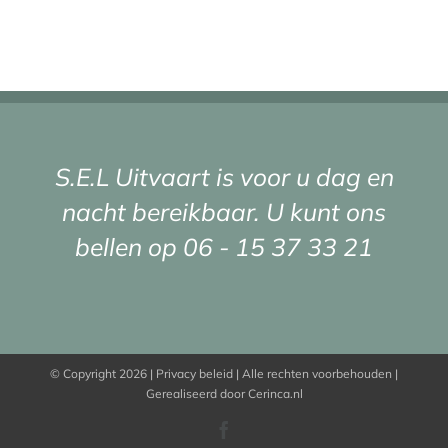
S.E.L Uitvaart is voor u dag en
nacht bereikbaar. U kunt ons
bellen op
06 - 15 37 33 21
© Copyright
2026 |
Privacy beleid
| Alle rechten voorbehouden |
Gerealiseerd door Cerinca.nl
Facebook