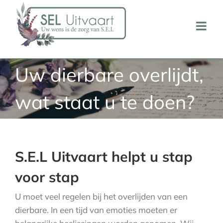
Ga
naar
inhoud
Uw dierbare overlijdt,
wat staat u te doen?
S.E.L Uitvaart helpt u stap
voor stap
U moet veel regelen bij het overlijden van een
dierbare. In een tijd van emoties moeten er